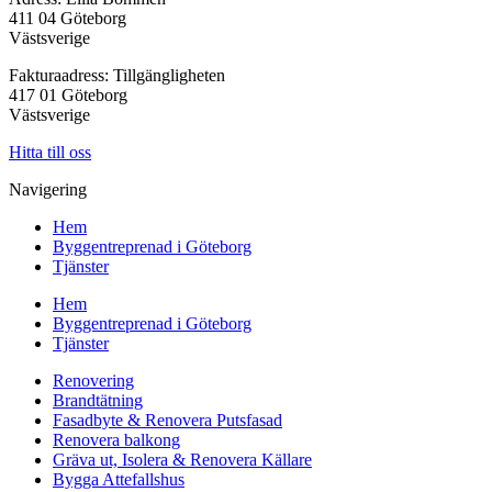
411 04 Göteborg
Västsverige
Fakturaadress: Tillgängligheten
417 01 Göteborg
Västsverige
Hitta till oss
Navigering
Hem
Byggentreprenad i Göteborg
Tjänster
Hem
Byggentreprenad i Göteborg
Tjänster
Renovering
Brandtätning
Fasadbyte & Renovera Putsfasad
Renovera balkong
Gräva ut, Isolera & Renovera Källare
Bygga Attefallshus