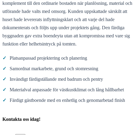
komplement till den ordinarie bostaden när planlösning, material och
utförande hade valts med omsorg. Kunden uppskattade särskilt att
huset hade levererats inflyttningsklart och att varje del hade
dokumenterats och följts upp under projektets gång. Den färdiga
byggnaden gav extra boendeyta utan att kompromissa med vare sig
funktion eller helhetsintryck på tomten.
✓
Platsanpassad projektering och planering
✓
Samordnat markarbete, grund och stomresning
✓
Invändigt färdigställande med badrum och pentry
✓
Materialval anpassade för västkustklimat och lång hållbarhet
✓
Färdigt gästboende med en enhetlig och genomarbetad finish
Kontakta oss idag!