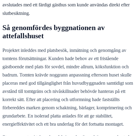
avslutades med ett färdigt gästhus som kunde användas direkt efter
slutbesiktning.
Så genomfördes byggnationen av
attefallshuset
Projektet inleddes med platsbesök, inmätning och genomgång av
tomtens förutsättningar. Kunden hade behov av ett fristående
gästboende med plats för sovdel, mindre allrum, köksfunktion och
badrum. Tomten krävde noggrann anpassning eftersom huset skulle
placeras med god tillgänglighet från huvudbyggnaden samtidigt som
avstånd till tomtgräns och nivåskillnader behövde hanteras på ett
korrekt sätt. Efter att placering och utformning hade fastställts
förbereddes marken genom schaktning, bärlager, komprimering och
grundarbete. En isolerad platta anlades för att ge stabilitet,
energieffektivitet och ett bra underlag för det fortsatta montaget.