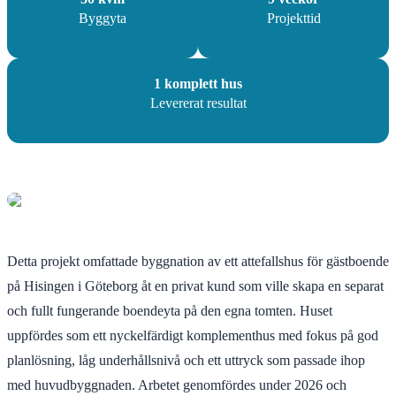
Byggyta
Projekttid
1 komplett hus
Levererat resultat
Detta projekt omfattade byggnation av ett attefallshus för gästboende
på Hisingen i Göteborg åt en privat kund som ville skapa en separat
och fullt fungerande boendeyta på den egna tomten. Huset
uppfördes som ett nyckelfärdigt komplementhus med fokus på god
planlösning, låg underhållsnivå och ett uttryck som passade ihop
med huvudbyggnaden. Arbetet genomfördes under 2026 och