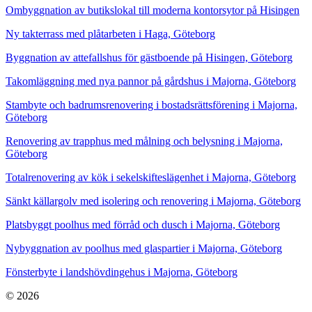
Ombyggnation av butikslokal till moderna kontorsytor på Hisingen
Ny takterrass med plåtarbeten i Haga, Göteborg
Byggnation av attefallshus för gästboende på Hisingen, Göteborg
Takomläggning med nya pannor på gårdshus i Majorna, Göteborg
Stambyte och badrumsrenovering i bostadsrättsförening i Majorna,
Göteborg
Renovering av trapphus med målning och belysning i Majorna,
Göteborg
Totalrenovering av kök i sekelskifteslägenhet i Majorna, Göteborg
Sänkt källargolv med isolering och renovering i Majorna, Göteborg
Platsbyggt poolhus med förråd och dusch i Majorna, Göteborg
Nybyggnation av poolhus med glaspartier i Majorna, Göteborg
Fönsterbyte i landshövdingehus i Majorna, Göteborg
© 2026