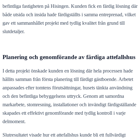
befintliga fastigheten på Hisingen. Kunden fick en färdig lösning där
både utsida och insida hade färdigställts i samma entreprenad, vilket
gav ett sammanhållet projekt med tydlig kvalitet från grund till
slutdetaljer.
Planering och genomförande av färdiga attefallshus
I detta projekt önskade kunden en lösning där hela processen hade
hållits samman från första planering till färdigt gästboende. Arbetet
anpassades efter tomtens förutsättningar, husets tänkta användning
och den befintliga bebyggelsens uttryck. Genom att samordna
markarbete, stomresning, installationer och invändigt färdigställande
skapades ett effektivt genomförande med tydlig kontroll i varje
delmoment.
Slutresultatet visade hur ett attefallshus kunde bli ett fullvärdigt