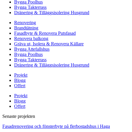
Bygga Poolhus
Bygga Takterrass
Dränering & Tilläggsisolering Husgrund
Renovering
Brandtätning
Fasadbyte & Renovera Putsfasad
Renovera balkong
Gräva ut, Isolera & Renovera Källare
Bygga Attefallshus
Bygga Poolhus
Bygga Takterrass
Dränering & Tilläggsisolering Husgrund
Projekt
Blogg
Offert
Projekt
Blogg
Offert
Senaste projekten
Fasadrenovering och fönsterbyte på flerbostadshus i Haga