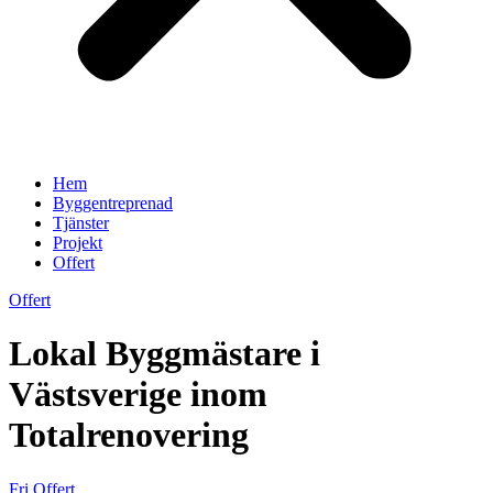
Hem
Byggentreprenad
Tjänster
Projekt
Offert
Offert
Lokal Byggmästare i
Västsverige inom
Totalrenovering
Fri Offert