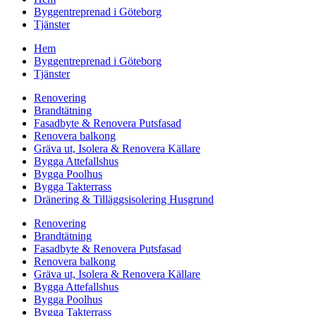
Byggentreprenad i Göteborg
Tjänster
Hem
Byggentreprenad i Göteborg
Tjänster
Renovering
Brandtätning
Fasadbyte & Renovera Putsfasad
Renovera balkong
Gräva ut, Isolera & Renovera Källare
Bygga Attefallshus
Bygga Poolhus
Bygga Takterrass
Dränering & Tilläggsisolering Husgrund
Renovering
Brandtätning
Fasadbyte & Renovera Putsfasad
Renovera balkong
Gräva ut, Isolera & Renovera Källare
Bygga Attefallshus
Bygga Poolhus
Bygga Takterrass