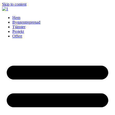
Skip to content
Hem
Byggentreprenad
Tjänster
Projekt
Offert