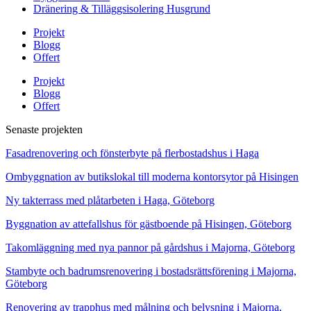
Dränering & Tilläggsisolering Husgrund
Projekt
Blogg
Offert
Projekt
Blogg
Offert
Senaste projekten
Fasadrenovering och fönsterbyte på flerbostadshus i Haga
Ombyggnation av butikslokal till moderna kontorsytor på Hisingen
Ny takterrass med plåtarbeten i Haga, Göteborg
Byggnation av attefallshus för gästboende på Hisingen, Göteborg
Takomläggning med nya pannor på gårdshus i Majorna, Göteborg
Stambyte och badrumsrenovering i bostadsrättsförening i Majorna,
Göteborg
Renovering av trapphus med målning och belysning i Majorna,