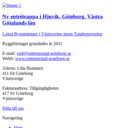
Ny entrétrappa i Hjuvik, Göteborg, Västra
Götalands län
Lokal Byggmästare i Västsverige inom Totalrenovering
Byggföretaget grundades år 2011
E-mail:
vml@entreprenad-goteborg.se
Webb:
www.entreprenad-goteborg.se
Adress: Lilla Bommen
411 04 Göteborg
Västsverige
Fakturaadress: Tillgängligheten
417 01 Göteborg
Västsverige
Hitta till oss
Navigering
Hem