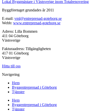
Lokal Byggmästare i Västsverige inom Totalrenovering
Byggföretaget grundades år 2011
E-mail:
vml@entreprenad-goteborg.se
Webb:
www.entreprenad-goteborg.se
Adress: Lilla Bommen
411 04 Göteborg
Västsverige
Fakturaadress: Tillgängligheten
417 01 Göteborg
Västsverige
Hitta till oss
Navigering
Hem
Byggentreprenad i Göteborg
Tjänster
Hem
Byggentreprenad i Göteborg
Tjänster