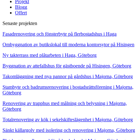
Projekt
Blogg
Offert
Senaste projekten
Fasadrenovering och fönsterbyte på flerbostadshus i Haga
Ombyggnation av butikslokal till moderna kontorsytor på Hisingen
Ny takterrass med plåtarbeten i Haga, Göteborg
Byggnation av attefallshus för gästboende på Hisingen, Göteborg
Takomläggning med nya pannor på gårdshus i Majorna, Göteborg
Stambyte och badrumsrenovering i bostadsrättsförening i Majorna,
Göteborg
Renovering av trapphus med målning och belysning i Majorna,
Göteborg
Totalrenovering av kök i sekelskifteslägenhet i Majorna, Göteborg
Sänkt källargolv med isolering och renovering i Majorna, Göteborg