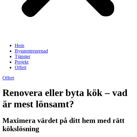
Hem
Byggentreprenad
Tjänster
Projekt
Offert
Offert
Renovera eller byta kök – vad
är mest lönsamt?
Maximera värdet på ditt hem med rätt
kökslösning