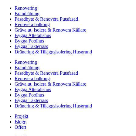
Renovering
Brandtätning
Fasadbyte & Renovera Putsfasad
Renovera balkong
Gräva ut, Isolera & Renovera Källare
Bygga Attefallshus
Bygga Poolhus
Bygga Takterrass
Dränering & Tilläggsisolering Husgrund
Renovering
Brandtätning
Fasadbyte & Renovera Putsfasad
Renovera balkong
Gräva ut, Isolera & Renovera Källare
Bygga Attefallshus
Bygga Poolhus
Bygga Takterrass
Dränering & Tilläggsisolering Husgrund
Projekt
Blogg
Offert