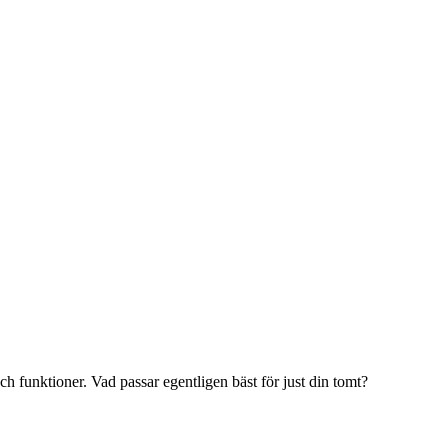
 funktioner. Vad passar egentligen bäst för just din tomt?