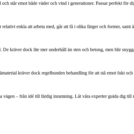
 och står emot både väder och vind i generationer. Passar perfekt för d
relativt enkla att arbeta med, går att få i olika färger och former, samt 
. De kräver dock lite mer underhåll än sten och betong, men blir snygg
Trämaterial kräver dock regelbunden behandling för att stå emot fukt oc
a vägen – från idé till färdig inramning. Låt våra experter guida dig till r