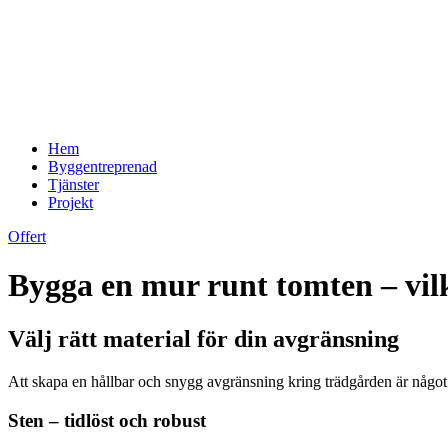
Hem
Byggentreprenad
Tjänster
Projekt
Offert
Bygga en mur runt tomten – vilk
Välj rätt material för din avgränsning
Att skapa en hållbar och snygg avgränsning kring trädgården är något
Sten – tidlöst och robust