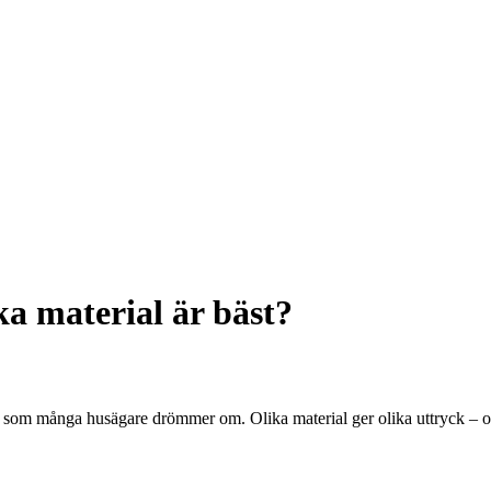
a material är bäst?
 som många husägare drömmer om. Olika material ger olika uttryck – och