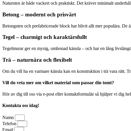
Natursten är både vackert och praktiskt. Det kräver minimalt underhåll
Betong – modernt och prisvärt
Betongsten och prefabricerade block har blivit allt mer populära. De är 
Tegel – charmigt och karaktärsfullt
Tegelmurar ger en mysig, ombonad känsla – och har en lång livslängd
Trä – naturnära och flexibelt
Om du vill ha en varmare känsla kan en konstruktion i trä vara rätt. 
Vill du veta mer om vilket material som passar din tomt?
Hör av dig till oss via e-post eller kontaktformulär så hjälper vi dig hel
Kontakta oss idag!
Namn
Telefon
Email