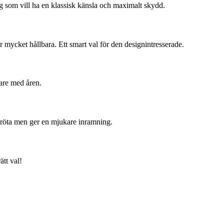
ig som vill ha en klassisk känsla och maximalt skydd.
är mycket hållbara. Ett smart val för den designintresserade.
are med åren.
h röta men ger en mjukare inramning.
ätt val!