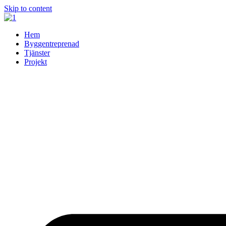
Skip to content
Hem
Byggentreprenad
Tjänster
Projekt