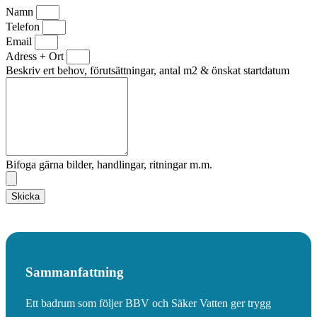
Namn
Telefon
Email
Adress + Ort
Beskriv ert behov, förutsättningar, antal m2 & önskat startdatum
Bifoga gärna bilder, handlingar, ritningar m.m.
Skicka
Sammanfattning
Ett badrum som följer BBV och Säker Vatten ger trygg