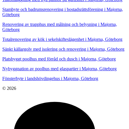
Stambyte och badrumsrenovering i bostadsrättsförening i Majorna,
Göteborg
Renovering av trapphus med målning och belysning i Majorna,
Göteborg
Totalrenovering av kök i sekelskifteslägenhet i Majorna, Göteborg
Sänkt källargolv med isolering och renovering i Majorna, Göteborg
Platsbyggt poolhus med förråd och dusch i Majorna, Göteborg
Nybyggnation av poolhus med glaspartier i Majorna, Göteborg
Fönsterbyte i landshövdingehus i Majorna, Göteborg
© 2026