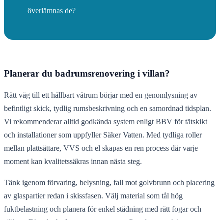
överlämnas de?
Planerar du badrumsrenovering i villan?
Rätt väg till ett hållbart våtrum börjar med en genomlysning av
befintligt skick, tydlig rumsbeskrivning och en samordnad tidsplan.
Vi rekommenderar alltid godkända system enligt BBV för tätskikt
och installationer som uppfyller Säker Vatten. Med tydliga roller
mellan plattsättare, VVS och el skapas en ren process där varje
moment kan kvalitetssäkras innan nästa steg.
Tänk igenom förvaring, belysning, fall mot golvbrunn och placering
av glaspartier redan i skissfasen. Välj material som tål hög
fuktbelastning och planera för enkel städning med rätt fogar och