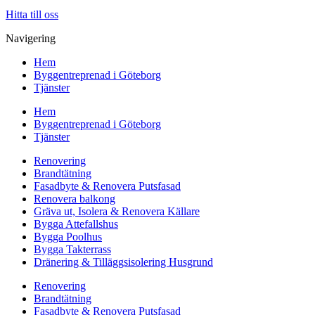
Hitta till oss
Navigering
Hem
Byggentreprenad i Göteborg
Tjänster
Hem
Byggentreprenad i Göteborg
Tjänster
Renovering
Brandtätning
Fasadbyte & Renovera Putsfasad
Renovera balkong
Gräva ut, Isolera & Renovera Källare
Bygga Attefallshus
Bygga Poolhus
Bygga Takterrass
Dränering & Tilläggsisolering Husgrund
Renovering
Brandtätning
Fasadbyte & Renovera Putsfasad