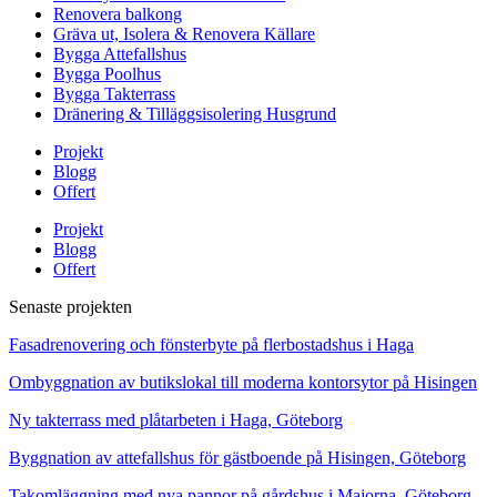
Renovera balkong
Gräva ut, Isolera & Renovera Källare
Bygga Attefallshus
Bygga Poolhus
Bygga Takterrass
Dränering & Tilläggsisolering Husgrund
Projekt
Blogg
Offert
Projekt
Blogg
Offert
Senaste projekten
Fasadrenovering och fönsterbyte på flerbostadshus i Haga
Ombyggnation av butikslokal till moderna kontorsytor på Hisingen
Ny takterrass med plåtarbeten i Haga, Göteborg
Byggnation av attefallshus för gästboende på Hisingen, Göteborg
Takomläggning med nya pannor på gårdshus i Majorna, Göteborg