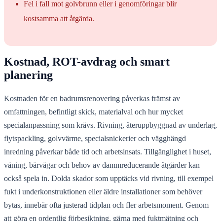
Fel i fall mot golvbrunn eller i genomföringar blir
kostsamma att åtgärda.
Kostnad, ROT-avdrag och smart
planering
Kostnaden för en badrumsrenovering påverkas främst av
omfattningen, befintligt skick, materialval och hur mycket
specialanpassning som krävs. Rivning, återuppbyggnad av underlag,
flytspackling, golvvärme, specialsnickerier och vägghängd
inredning påverkar både tid och arbetsinsats. Tillgänglighet i huset,
våning, bärvägar och behov av dammreducerande åtgärder kan
också spela in. Dolda skador som upptäcks vid rivning, till exempel
fukt i underkonstruktionen eller äldre installationer som behöver
bytas, innebär ofta justerad tidplan och fler arbetsmoment. Genom
att göra en ordentlig förbesiktning, gärna med fuktmätning och