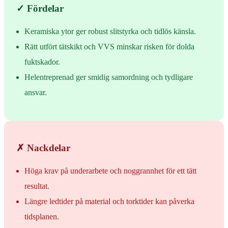
✓ Fördelar
Keramiska ytor ger robust slitstyrka och tidlös känsla.
Rätt utfört tätskikt och VVS minskar risken för dolda
fuktskador.
Helentreprenad ger smidig samordning och tydligare
ansvar.
✗ Nackdelar
Höga krav på underarbete och noggrannhet för ett tätt
resultat.
Längre ledtider på material och torktider kan påverka
tidsplanen.