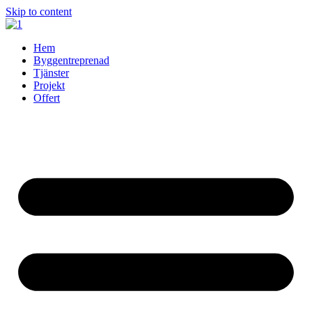
Skip to content
Hem
Byggentreprenad
Tjänster
Projekt
Offert