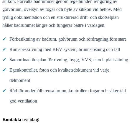
silikon. Förvalta badrummet genom regelbunden rengöring av
golvbrunn, översyn av fogar och byte av silikon vid behov. Med
tydlig dokumentation och en strukturerad drift- och skötselplan
håller badrummet längre och fungerar bättre i vardagen.
✓
Förbesiktning av badrum, golvbrunn och rördragning före start
✓
Rumsbeskrivning med BBV-system, brunnslösning och fall
✓
Samordnad tidsplan för rivning, bygg, VVS, el och plattsättning
✓
Egenkontroller, foton och kvalitetsdokument vid varje
delmoment
✓
Råd för underhåll: rensa brunn, kontrollera fogar och säkerställ
god ventilation
Kontakta oss idag!