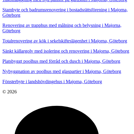
Stambyte och badrumsrenovering i bostadsrättsförening i Majorna,
Göteborg
Renovering av trapphus med målning och belysning i Majorna,
Göteborg
Totalrenovering av kök i sekelskifteslägenhet i Majorna, Göteborg
Sänkt källargolv med isolering och renovering i Majorna, Göteborg
Platsbyggt poolhus med förråd och dusch i Majorna, Göteborg
Nybyggnation av poolhus med glaspartier i Majorna, Göteborg
Fönsterbyte i landshövdingehus i Majorna, Göteborg
© 2026