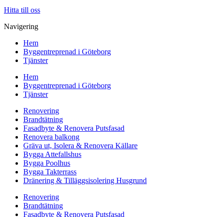
Hitta till oss
Navigering
Hem
Byggentreprenad i Göteborg
Tjänster
Hem
Byggentreprenad i Göteborg
Tjänster
Renovering
Brandtätning
Fasadbyte & Renovera Putsfasad
Renovera balkong
Gräva ut, Isolera & Renovera Källare
Bygga Attefallshus
Bygga Poolhus
Bygga Takterrass
Dränering & Tilläggsisolering Husgrund
Renovering
Brandtätning
Fasadbyte & Renovera Putsfasad