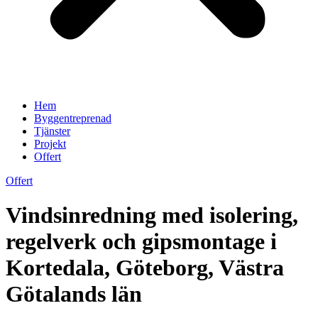
Hem
Byggentreprenad
Tjänster
Projekt
Offert
Offert
Vindsinredning med isolering,
regelverk och gipsmontage i
Kortedala, Göteborg, Västra
Götalands län