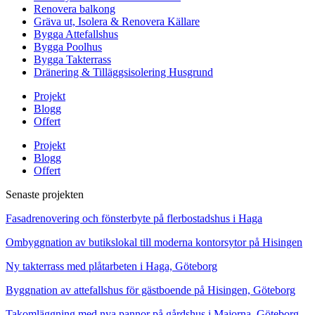
Renovera balkong
Gräva ut, Isolera & Renovera Källare
Bygga Attefallshus
Bygga Poolhus
Bygga Takterrass
Dränering & Tilläggsisolering Husgrund
Projekt
Blogg
Offert
Projekt
Blogg
Offert
Senaste projekten
Fasadrenovering och fönsterbyte på flerbostadshus i Haga
Ombyggnation av butikslokal till moderna kontorsytor på Hisingen
Ny takterrass med plåtarbeten i Haga, Göteborg
Byggnation av attefallshus för gästboende på Hisingen, Göteborg
Takomläggning med nya pannor på gårdshus i Majorna, Göteborg