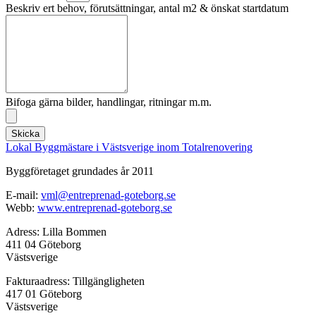
Beskriv ert behov, förutsättningar, antal m2 & önskat startdatum
Bifoga gärna bilder, handlingar, ritningar m.m.
Skicka
Lokal Byggmästare i Västsverige inom Totalrenovering
Byggföretaget grundades år 2011
E-mail:
vml@entreprenad-goteborg.se
Webb:
www.entreprenad-goteborg.se
Adress: Lilla Bommen
411 04 Göteborg
Västsverige
Fakturaadress: Tillgängligheten
417 01 Göteborg
Västsverige