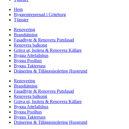
Hem
Byggentreprenad i Göteborg
Tjänster
Renovering
Brandtätning
Fasadbyte & Renovera Putsfasad
Renovera balkong
Gräva ut, Isolera & Renovera Källare
Bygga Attefallshus
Bygga Poolhus
Bygga Takterrass
Dränering & Tilläggsisolering Husgrund
Renovering
Brandtätning
Fasadbyte & Renovera Putsfasad
Renovera balkong
Gräva ut, Isolera & Renovera Källare
Bygga Attefallshus
Bygga Poolhus
Bygga Takterrass
Dränering & Tilläggsisolering Husgrund