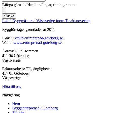
Bifoga gärna bilder, handlingar, ritningar m.m.
Skicka
Lokal Byggmästare i Västsverige inom Totalrenovering
Byggföretaget grundades år 2011
E-mail:
vml@entreprenad-goteborg.se
Webb:
www.entreprenad-goteborg.se
Adress: Lilla Bommen
411 04 Göteborg
Västsverige
Fakturaadress: Tillgängligheten
417 01 Göteborg
Västsverige
Hitta till oss
Navigering
Hem
Byggentreprenad i Göteborg
Tjänster