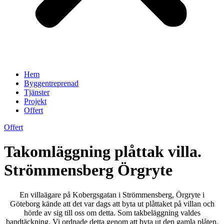
Hem
Byggentreprenad
Tjänster
Projekt
Offert
Offert
Takomläggning plåttak villa.
Strömmensberg Örgryte
En villaägare på Kobergsgatan i Strömmensberg, Örgryte i
Göteborg kände att det var dags att byta ut plåttaket på villan och
hörde av sig till oss om detta. Som takbeläggning valdes
bandtäckning. Vi ordnade detta genom att byta ut den gamla plåten.