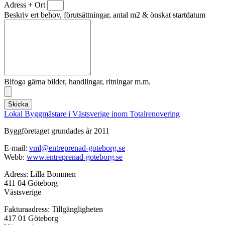
Adress + Ort
Beskriv ert behov, förutsättningar, antal m2 & önskat startdatum
Bifoga gärna bilder, handlingar, ritningar m.m.
Skicka
Lokal Byggmästare i Västsverige inom Totalrenovering
Byggföretaget grundades år 2011
E-mail:
vml@entreprenad-goteborg.se
Webb:
www.entreprenad-goteborg.se
Adress: Lilla Bommen
411 04 Göteborg
Västsverige
Fakturaadress: Tillgängligheten
417 01 Göteborg