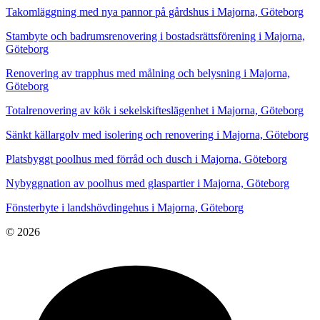
Takomläggning med nya pannor på gårdshus i Majorna, Göteborg
Stambyte och badrumsrenovering i bostadsrättsförening i Majorna,
Göteborg
Renovering av trapphus med målning och belysning i Majorna,
Göteborg
Totalrenovering av kök i sekelskifteslägenhet i Majorna, Göteborg
Sänkt källargolv med isolering och renovering i Majorna, Göteborg
Platsbyggt poolhus med förråd och dusch i Majorna, Göteborg
Nybyggnation av poolhus med glaspartier i Majorna, Göteborg
Fönsterbyte i landshövdingehus i Majorna, Göteborg
© 2026