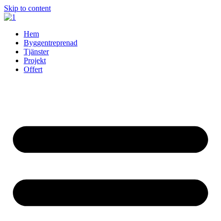
Skip to content
Hem
Byggentreprenad
Tjänster
Projekt
Offert