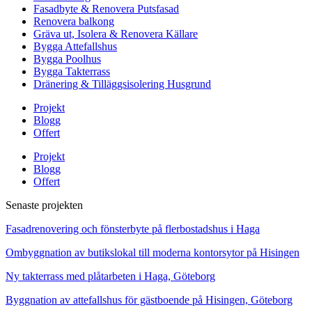
Fasadbyte & Renovera Putsfasad
Renovera balkong
Gräva ut, Isolera & Renovera Källare
Bygga Attefallshus
Bygga Poolhus
Bygga Takterrass
Dränering & Tilläggsisolering Husgrund
Projekt
Blogg
Offert
Projekt
Blogg
Offert
Senaste projekten
Fasadrenovering och fönsterbyte på flerbostadshus i Haga
Ombyggnation av butikslokal till moderna kontorsytor på Hisingen
Ny takterrass med plåtarbeten i Haga, Göteborg
Byggnation av attefallshus för gästboende på Hisingen, Göteborg