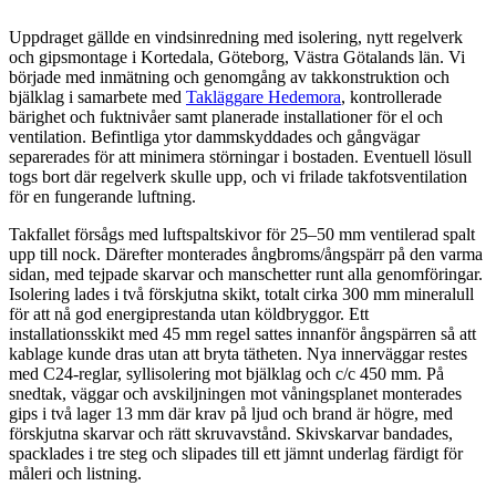
Uppdraget gällde en vindsinredning med isolering, nytt regelverk
och gipsmontage i Kortedala, Göteborg, Västra Götalands län. Vi
började med inmätning och genomgång av takkonstruktion och
bjälklag i samarbete med
Takläggare Hedemora
, kontrollerade
bärighet och fuktnivåer samt planerade installationer för el och
ventilation. Befintliga ytor dammskyddades och gångvägar
separerades för att minimera störningar i bostaden. Eventuell lösull
togs bort där regelverk skulle upp, och vi frilade takfotsventilation
för en fungerande luftning.
Takfallet försågs med luftspaltskivor för 25–50 mm ventilerad spalt
upp till nock. Därefter monterades ångbroms/ångspärr på den varma
sidan, med tejpade skarvar och manschetter runt alla genomföringar.
Isolering lades i två förskjutna skikt, totalt cirka 300 mm mineralull
för att nå god energiprestanda utan köldbryggor. Ett
installationsskikt med 45 mm regel sattes innanför ångspärren så att
kablage kunde dras utan att bryta tätheten. Nya innerväggar restes
med C24-reglar, syllisolering mot bjälklag och c/c 450 mm. På
snedtak, väggar och avskiljningen mot våningsplanet monterades
gips i två lager 13 mm där krav på ljud och brand är högre, med
förskjutna skarvar och rätt skruvavstånd. Skivskarvar bandades,
spacklades i tre steg och slipades till ett jämnt underlag färdigt för
måleri och listning.