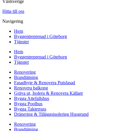
Västsverige
Hitta till oss
Navigering
Hem
Byggentreprenad i Göteborg
Tjänster
Hem
Byggentreprenad i Göteborg
Tjänster
Renovering
Brandtätning
Fasadbyte & Renovera Putsfasad
Renovera balkong
Gräva ut, Isolera & Renovera Källare
Bygga Attefallshus
Bygga Poolhus
Bygga Takterrass
Dränering & Tilläggsisolering Husgrund
Renovering
Brandtätning